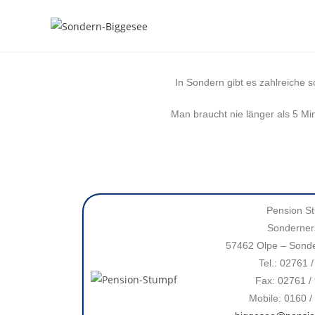
In Sondern gibt es zahlreiche 
Man braucht nie länger als 5 Mi
Pension S
Sonderners
57462 Olpe – Sonde
Tel.: 02761 
Fax: 02761 /
Mobile: 0160 