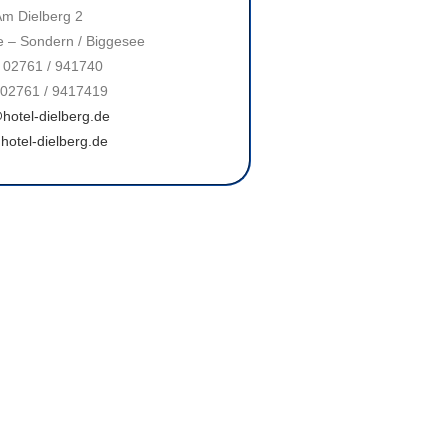
m Dielberg 2
 – Sondern / Biggesee
: 02761 / 941740
 02761 / 9417419
hotel-dielberg.de
hotel-dielberg.de